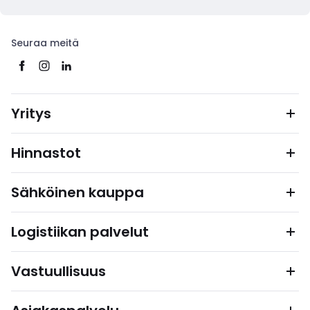
Seuraa meitä
Yritys
Hinnastot
Sähköinen kauppa
Logistiikan palvelut
Vastuullisuus