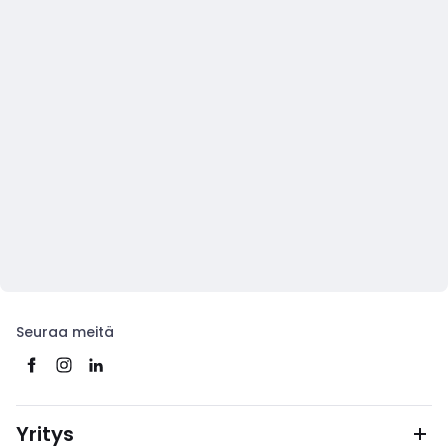
Seuraa meitä
Yritys