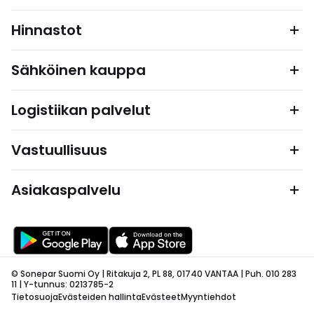
Hinnastot
Sähköinen kauppa
Logistiikan palvelut
Vastuullisuus
Asiakaspalvelu
© Sonepar Suomi Oy | Ritakuja 2, PL 88, 01740 VANTAA | Puh. 010 283
11 | Y-tunnus: 0213785-2
Tietosuoja
Evästeiden hallinta
Evästeet
Myyntiehdot