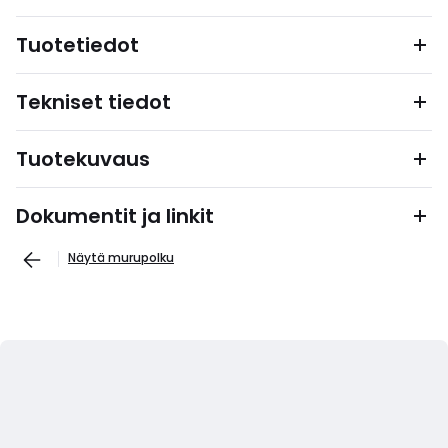
Tuotetiedot
Tekniset tiedot
Tuotekuvaus
Dokumentit ja linkit
Näytä murupolku