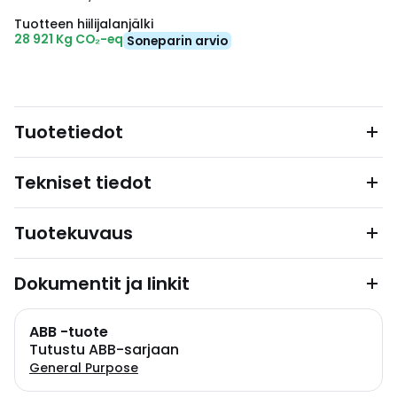
Tuotteen hiilijalanjälki
28 921 Kg CO₂-eq
Soneparin arvio
Tuotetiedot
Tekniset tiedot
Tuotekuvaus
Dokumentit ja linkit
ABB -tuote
Tutustu ABB-sarjaan
General Purpose