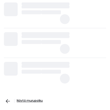
Näytä murupolku