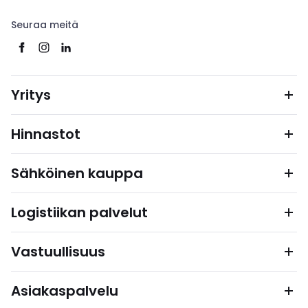
Seuraa meitä
Yritys
Hinnastot
Sähköinen kauppa
Logistiikan palvelut
Vastuullisuus
Asiakaspalvelu