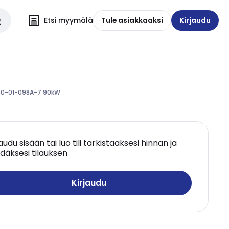
Etsi myymälä
Tule asiakkaaksi
Kirjaudu
880-01-098A-7 90kW
jaudu sisään tai luo tili tarkistaaksesi hinnan ja
däksesi tilauksen
Kirjaudu