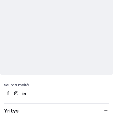
Seuraa meitä
Yritys