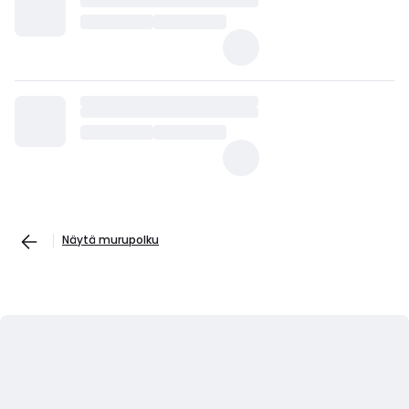
Näytä murupolku