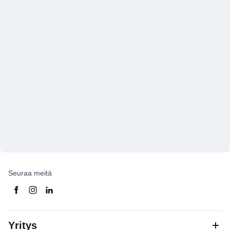
Seuraa meitä
Yritys