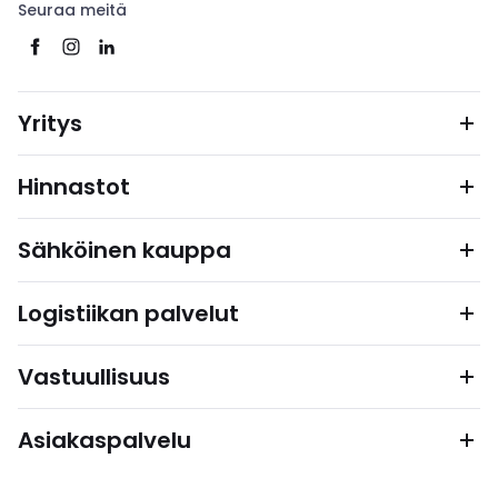
Seuraa meitä
Yritys
Hinnastot
Sähköinen kauppa
Logistiikan palvelut
Vastuullisuus
Asiakaspalvelu