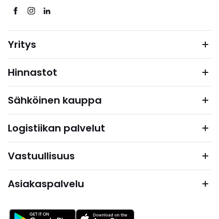
Yritys
Hinnastot
Sähköinen kauppa
Logistiikan palvelut
Vastuullisuus
Asiakaspalvelu