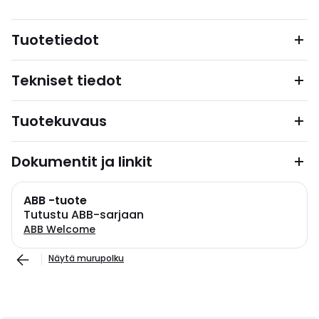
Tuotetiedot
Tekniset tiedot
Tuotekuvaus
Dokumentit ja linkit
ABB -tuote
Tutustu ABB-sarjaan
ABB Welcome
Näytä murupolku