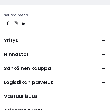
Seuraa meitä
Yritys
Hinnastot
Sähköinen kauppa
Logistiikan palvelut
Vastuullisuus