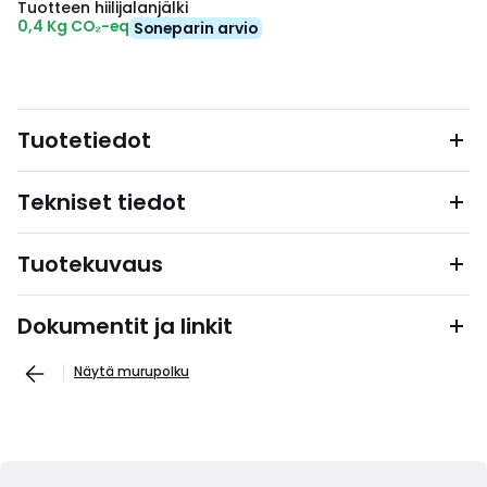
Tuotteen hiilijalanjälki
0,4 Kg CO₂-eq
Soneparin arvio
Tuotetiedot
Tekniset tiedot
Tuotekuvaus
Dokumentit ja linkit
Näytä murupolku