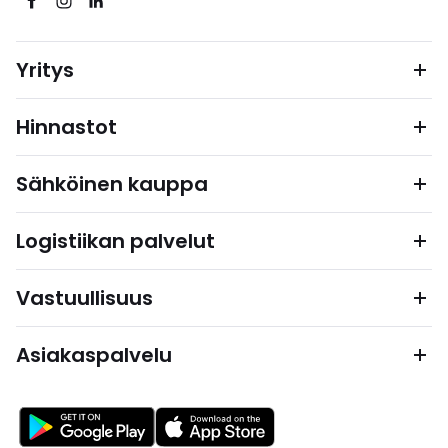
Yritys
Hinnastot
Sähköinen kauppa
Logistiikan palvelut
Vastuullisuus
Asiakaspalvelu