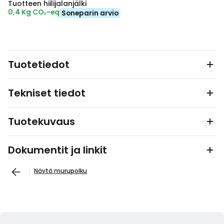
Tuotteen hiilijalanjälki
0,4 Kg CO₂-eq
Soneparin arvio
Tuotetiedot
Tekniset tiedot
Tuotekuvaus
Dokumentit ja linkit
Näytä murupolku