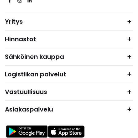
Yritys
Hinnastot
Sähköinen kauppa
Logistiikan palvelut
Vastuullisuus
Asiakaspalvelu