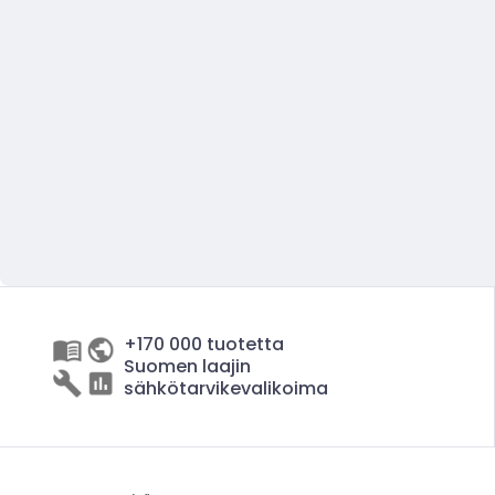
+170 000 tuotetta
Suomen laajin
sähkötarvikevalikoima