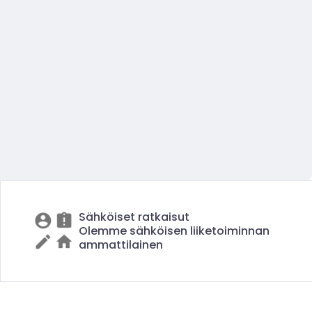
Sähköiset ratkaisut
Olemme sähköisen liiketoiminnan
ammattilainen