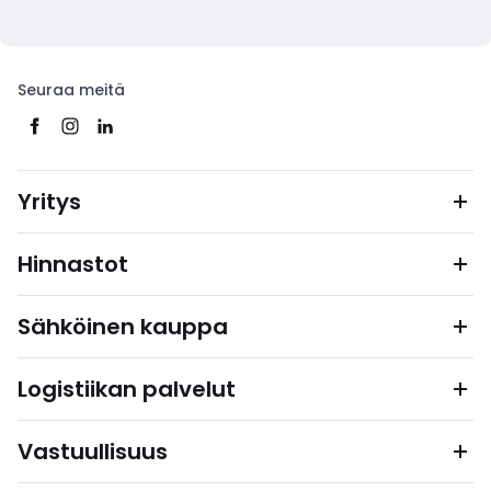
Seuraa meitä
Yritys
Hinnastot
Sähköinen kauppa
Logistiikan palvelut
Vastuullisuus