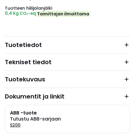
Tuotteen hiilijalanjälki
0,4 Kg CO₂-eq
Toimittajan ilmoittama
Tuotetiedot
Tekniset tiedot
Tuotekuvaus
Dokumentit ja linkit
ABB -tuote
Tutustu ABB-sarjaan
S200