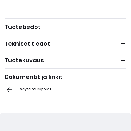
Tuotetiedot
Tekniset tiedot
Tuotekuvaus
Dokumentit ja linkit
Näytä murupolku