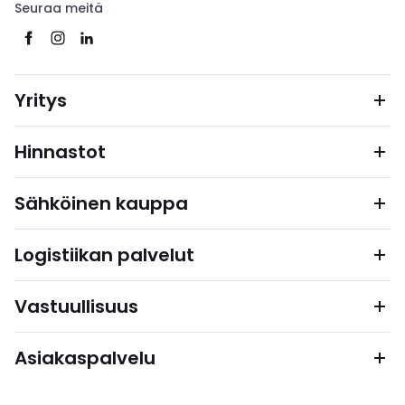
Seuraa meitä
Yritys
Hinnastot
Sähköinen kauppa
Logistiikan palvelut
Vastuullisuus
Asiakaspalvelu