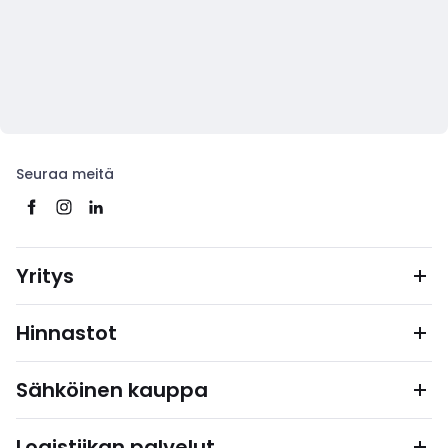
Seuraa meitä
Yritys
Hinnastot
Sähköinen kauppa
Logistiikan palvelut