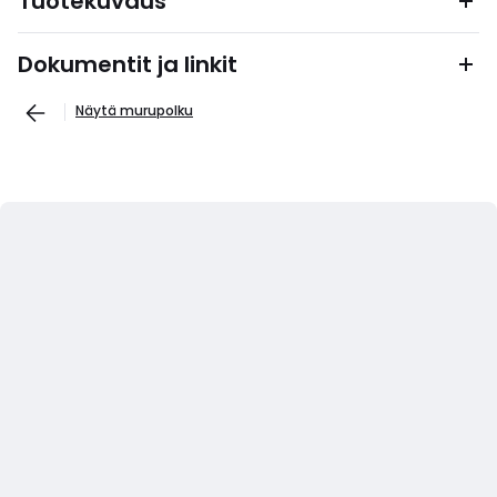
Tuotekuvaus
Dokumentit ja linkit
Näytä murupolku