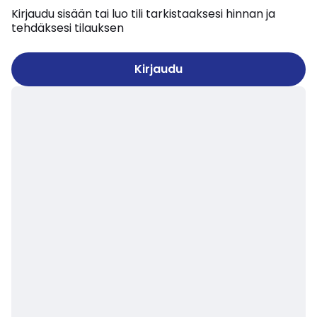
Kirjaudu sisään tai luo tili tarkistaaksesi hinnan ja
tehdäksesi tilauksen
Kirjaudu