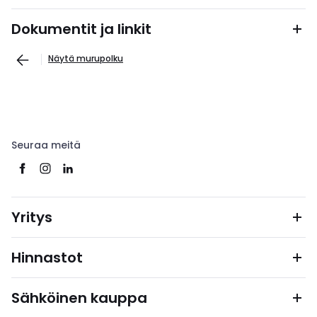
Dokumentit ja linkit
Näytä murupolku
Seuraa meitä
Yritys
Hinnastot
Sähköinen kauppa