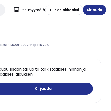
Etsi myymälä
Tule asiakkaaksi
Kirjaudu
N201 - SN201-B20 2-nap.1+N 20A
jaudu sisään tai luo tili tarkistaaksesi hinnan ja
däksesi tilauksen
Kirjaudu