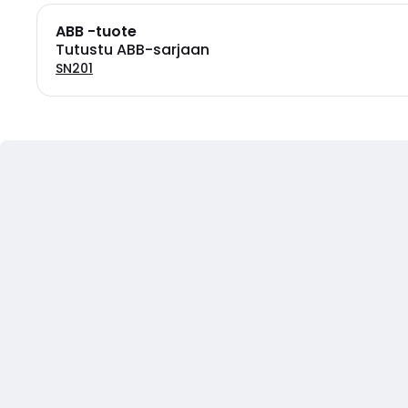
ABB -tuote
Tutustu ABB-sarjaan
SN201