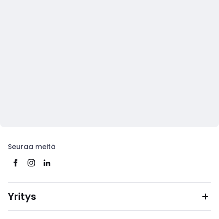
Seuraa meitä
Yritys