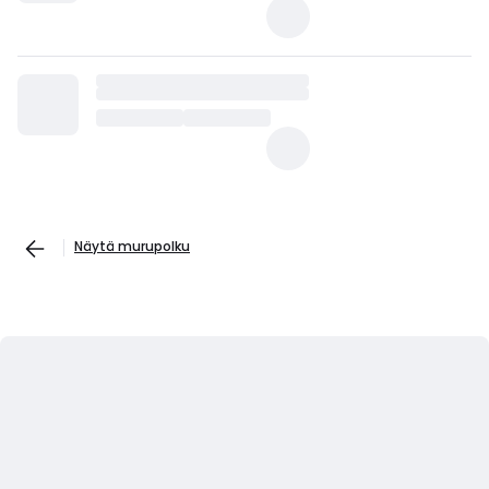
Näytä murupolku