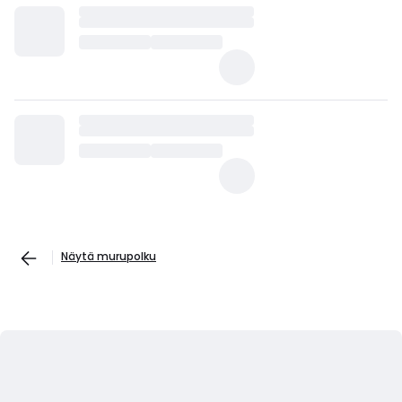
Näytä murupolku