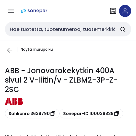
Siirry
Siirry
navigointiin
sisältöön
Haku
Näytä murupolku
ABB - Jonovarokekytkin 400A
sivul 2 V-liitin/v - ZLBM2-3P-Z-
2SC
Kopioi
Kopioi
Sähkönro 3638790
Sonepar-ID 100036838