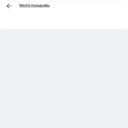
Näytä murupolku