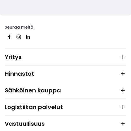
Seuraa meitä
Yritys
Hinnastot
Sähköinen kauppa
Logistiikan palvelut
Vastuullisuus