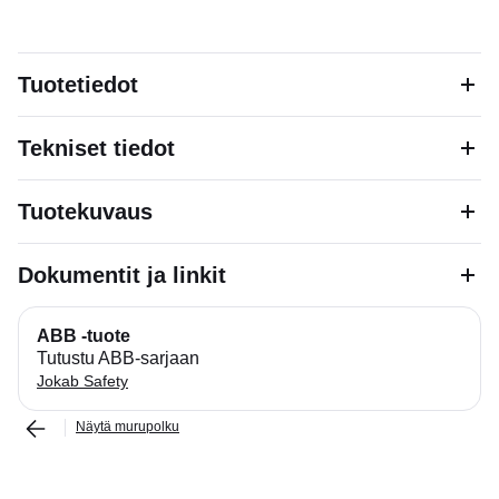
Tuotetiedot
Tekniset tiedot
Tuotekuvaus
Dokumentit ja linkit
ABB -tuote
Tutustu ABB-sarjaan
Jokab Safety
Näytä murupolku