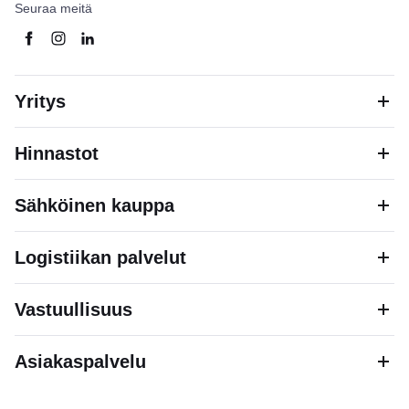
Seuraa meitä
Yritys
Hinnastot
Sähköinen kauppa
Logistiikan palvelut
Vastuullisuus
Asiakaspalvelu