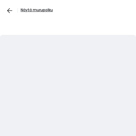
Näytä murupolku