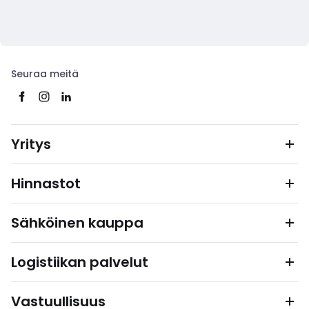
Seuraa meitä
Yritys
Hinnastot
Sähköinen kauppa
Logistiikan palvelut
Vastuullisuus