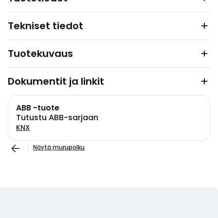
Tekniset tiedot
Tuotekuvaus
Dokumentit ja linkit
ABB -tuote
Tutustu ABB-sarjaan
KNX
Näytä murupolku