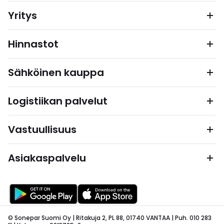
Yritys
Hinnastot
Sähköinen kauppa
Logistiikan palvelut
Vastuullisuus
Asiakaspalvelu
© Sonepar Suomi Oy | Ritakuja 2, PL 88, 01740 VANTAA | Puh. 010 283