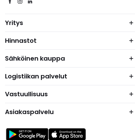
Yritys
Hinnastot
Sähköinen kauppa
Logistiikan palvelut
Vastuullisuus
Asiakaspalvelu