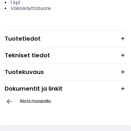
1
kpl
Vakiokäyttötuote
Tuotetiedot
Tekniset tiedot
Tuotekuvaus
Dokumentit ja linkit
Näytä murupolku