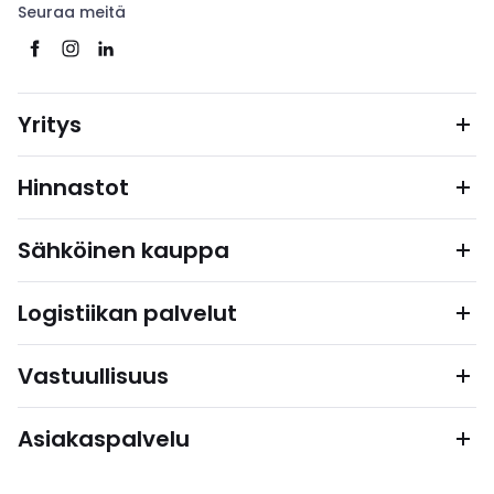
Seuraa meitä
Yritys
Hinnastot
Sähköinen kauppa
Logistiikan palvelut
Vastuullisuus
Asiakaspalvelu