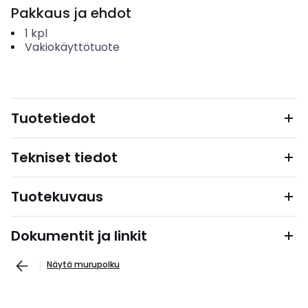
Pakkaus ja ehdot
1
kpl
Vakiokäyttötuote
Tuotetiedot
Tekniset tiedot
Tuotekuvaus
Dokumentit ja linkit
Näytä murupolku