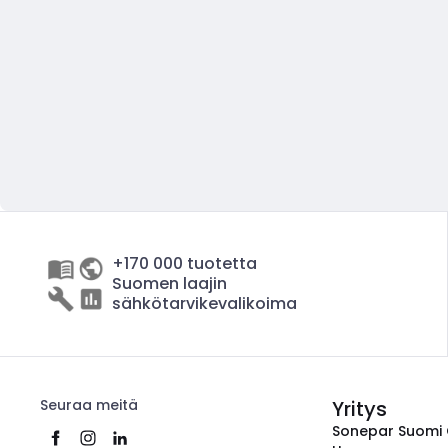
+170 000 tuotetta
Suomen laajin
sähkötarvikevalikoima
Seuraa meitä
Yritys
Sonepar Suomi