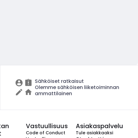
Sähköiset ratkaisut
Olemme sähköisen liiketoiminnan
ammattilainen
kan
Vastuullisuus
Asiakaspalvelu
t
Code of Conduct
Tule asiakkaaksi