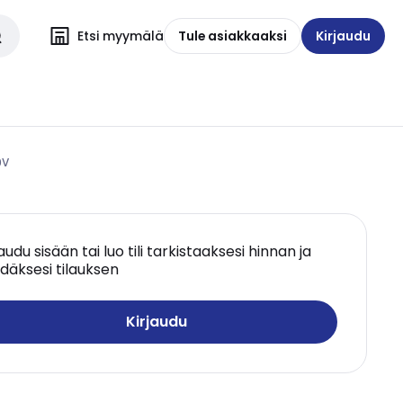
Etsi myymälä
Tule asiakkaaksi
Kirjaudu
0V
jaudu sisään tai luo tili tarkistaaksesi hinnan ja
däksesi tilauksen
Kirjaudu