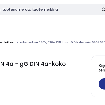
asulakkeet
Kahvasulake 690V, 630A, DIN 4a - gG DIN 4a-koko 630A 69
IN 4a - gG DIN 4a-koko
Kir
teh