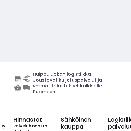
Huippuluokan logistiikka
Joustavat kuljetuspalvelut ja
varmat toimitukset kaikkialle
Suomeen.
Hinnastot
Sähköinen
Logistii
kauppa
palvelu
 Oy
Palveluhinnasto