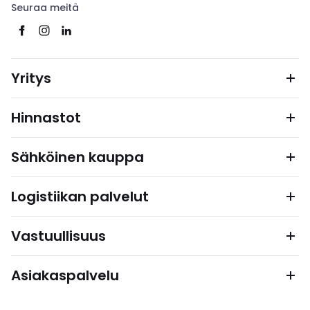
Seuraa meitä
Yritys
Hinnastot
Sähköinen kauppa
Logistiikan palvelut
Vastuullisuus
Asiakaspalvelu