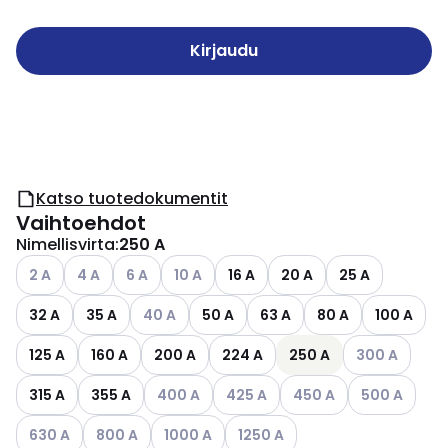
Kirjaudu
Katso tuotedokumentit
Vaihtoehdot
Nimellisvirta
:
250 A
Katso käytettävissä olevat vaihtoehdot
Katso käytettävissä olevat vaihtoehdot
Katso käytettävissä olevat vaihtoehdot
Katso käytettävissä olevat vaihtoehdot
2 A
4 A
6 A
10 A
16 A
20 A
25 A
Katso käytettävissä olevat vaihtoehdot
32 A
35 A
40 A
50 A
63 A
80 A
100 A
Katso käytettä
125 A
160 A
200 A
224 A
250 A
300 A
Katso käytettävissä olevat vaihtoehdot
Katso käytettävissä olevat vaiht
Katso käytettävissä ole
Katso käytett
315 A
355 A
400 A
425 A
450 A
500 A
Katso käytettävissä olevat vaihtoehdot
Katso käytettävissä olevat vaihtoehdot
Katso käytettävissä olevat vaihtoehdot
Katso käytettävissä olevat vai
630 A
800 A
1000 A
1250 A