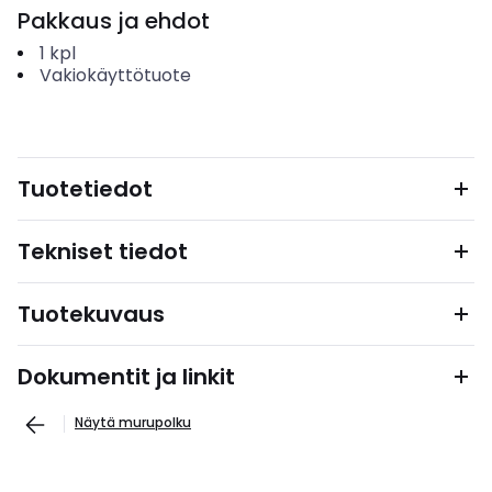
Pakkaus ja ehdot
1
kpl
Vakiokäyttötuote
Tuotetiedot
Tekniset tiedot
Tuotekuvaus
Dokumentit ja linkit
Näytä murupolku