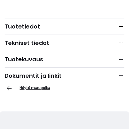
Tuotetiedot
Tekniset tiedot
Tuotekuvaus
Dokumentit ja linkit
Näytä murupolku