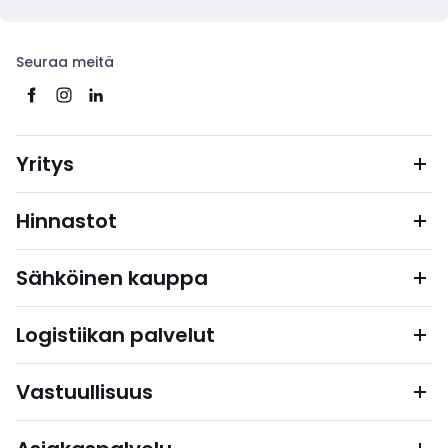
Seuraa meitä
Yritys
Hinnastot
Sähköinen kauppa
Logistiikan palvelut
Vastuullisuus