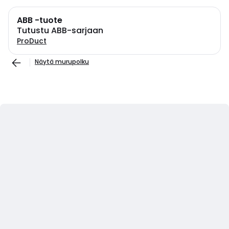
ABB -tuote
Tutustu ABB-sarjaan
ProDuct
Näytä murupolku