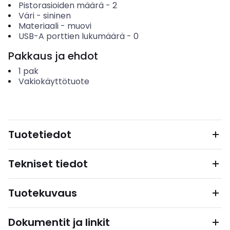
Pistorasioiden määrä
-
2
Väri
-
sininen
Materiaali
-
muovi
USB-A porttien lukumäärä
-
0
Pakkaus ja ehdot
1
pak
Vakiokäyttötuote
Tuotetiedot
Tekniset tiedot
Tuotekuvaus
Dokumentit ja linkit