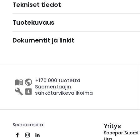
Tekniset tiedot
Tuotekuvaus
Dokumentit ja linkit
+170 000 tuotetta
Suomen laajin
sähkötarvikevalikoima
Seuraa meitä
Yritys
Sonepar Suomi
Ura