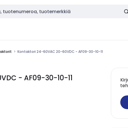
aktorit
Kontaktori 24-60VAC 20-60VDC - AF09-30-10-11
0VDC - AF09-30-10-11
Kir
teh