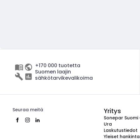
+170 000 tuotetta
Suomen laajin
sähkötarvikevalikoima
Seuraa meitä
Yritys
Sonepar Suomi
Ura
Laskutustiedot
Yleiset hankint