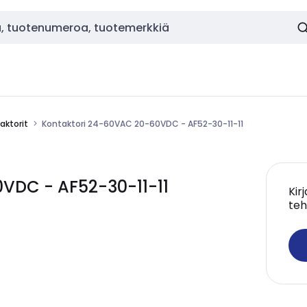
aktorit
Kontaktori 24-60VAC 20-60VDC - AF52-30-11-11
VDC - AF52-30-11-11
Kir
teh