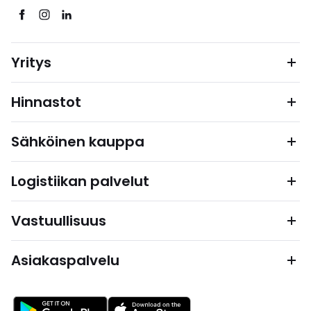
Yritys
Hinnastot
Sähköinen kauppa
Logistiikan palvelut
Vastuullisuus
Asiakaspalvelu