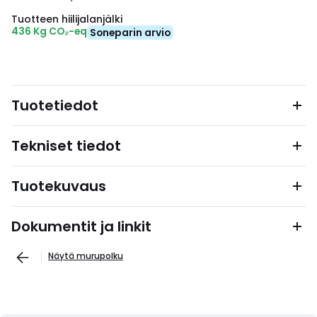
Tuotteen hiilijalanjälki
436 Kg CO₂-eq
Soneparin arvio
Tuotetiedot
Tekniset tiedot
Tuotekuvaus
Dokumentit ja linkit
Näytä murupolku