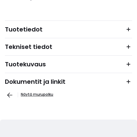
Tuotetiedot
Tekniset tiedot
Tuotekuvaus
Dokumentit ja linkit
Näytä murupolku