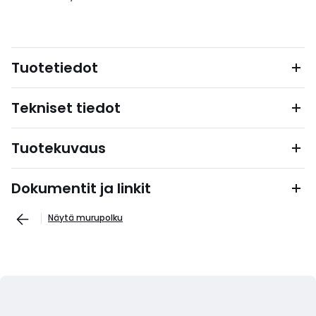
Tuotetiedot
Tekniset tiedot
Tuotekuvaus
Dokumentit ja linkit
Näytä murupolku