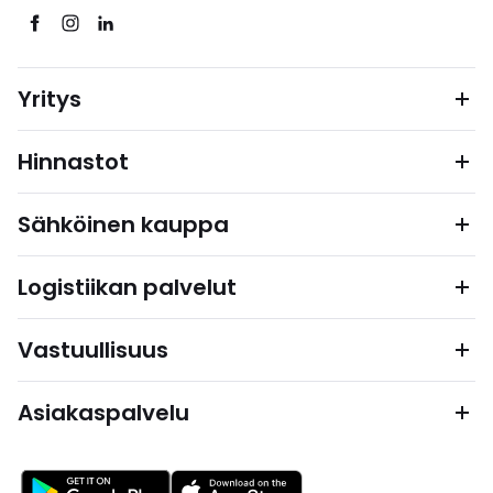
Yritys
Hinnastot
Sähköinen kauppa
Logistiikan palvelut
Vastuullisuus
Asiakaspalvelu