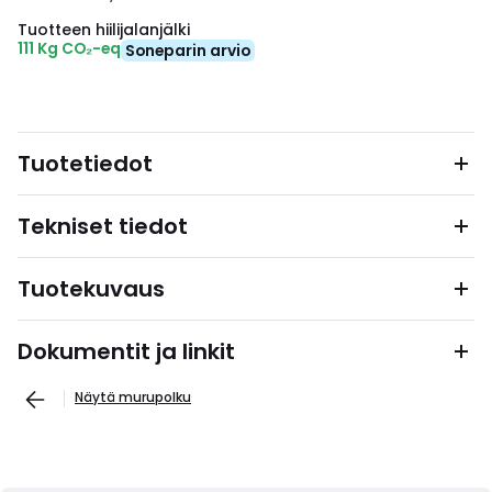
Tuotteen hiilijalanjälki
111 Kg CO₂-eq
Soneparin arvio
Tuotetiedot
Tekniset tiedot
Tuotekuvaus
Dokumentit ja linkit
Näytä murupolku