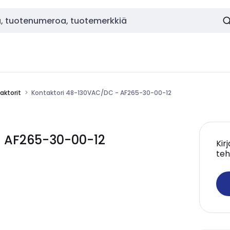
aktorit
Kontaktori 48-130VAC/DC - AF265-30-00-12
- AF265-30-00-12
Kir
teh