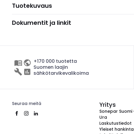
Tuotekuvaus
Dokumentit ja linkit
+170 000 tuotetta
Suomen laajin
sähkötarvikevalikoima
Seuraa meitä
Yritys
Sonepar Suomi
Ura
Laskutustiedot
Yleiset hankint