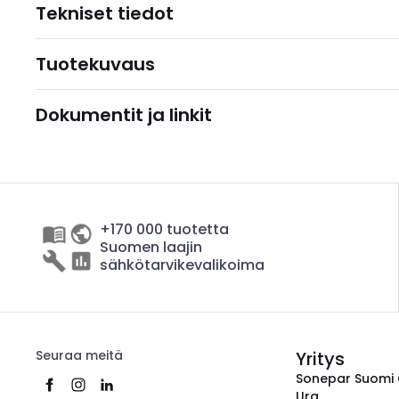
Tekniset tiedot
Tuotekuvaus
Dokumentit ja linkit
+170 000 tuotetta
Suomen laajin
sähkötarvikevalikoima
Seuraa meitä
Yritys
Sonepar Suomi
Ura