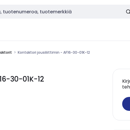
aktorit
Kontaktori jousiliittimin - AF16-30-01K-12
AF16-30-01K-12
Kir
teh