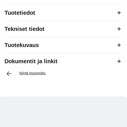
Tuotetiedot
Tekniset tiedot
Tuotekuvaus
Dokumentit ja linkit
Näytä murupolku