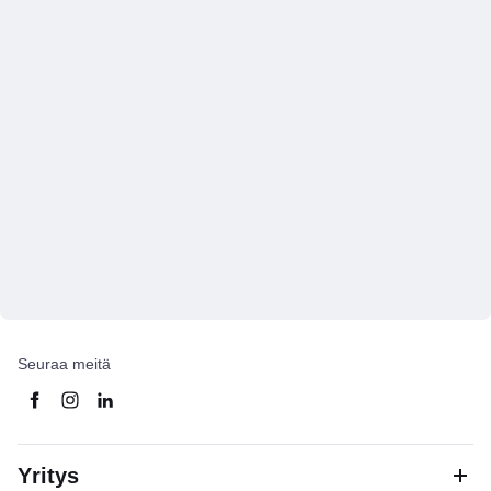
Seuraa meitä
Yritys