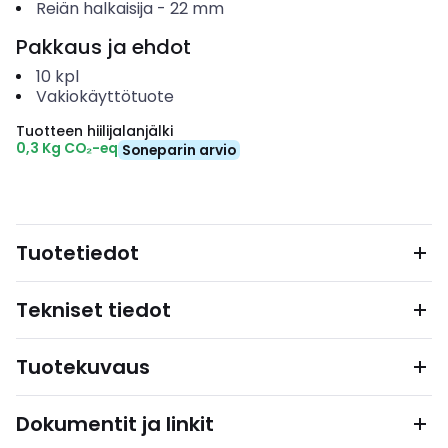
Reiän halkaisija
-
22
mm
Pakkaus ja ehdot
10
kpl
Vakiokäyttötuote
Tuotteen hiilijalanjälki
0,3 Kg CO₂-eq
Soneparin arvio
Tuotetiedot
Tekniset tiedot
Tuotekuvaus
Dokumentit ja linkit