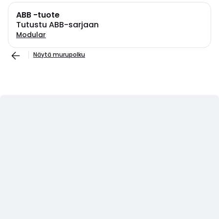
ABB -tuote
Tutustu ABB-sarjaan
Modular
Näytä murupolku