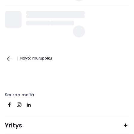
Näytä murupolku
Seuraa meitä
Yritys