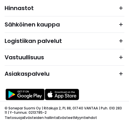
Hinnastot
Sähköinen kauppa
Logistiikan palvelut
Vastuullisuus
Asiakaspalvelu
© Sonepar Suomi Oy | Ritakuja 2, PL 88, 01740 VANTAA | Puh. 010 283
11 | Y-tunnus: 0213785-2
Tietosuoja
Evästeiden hallinta
Evästeet
Myyntiehdot