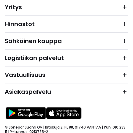
Yritys
Hinnastot
Sähköinen kauppa
Logistiikan palvelut
Vastuullisuus
Asiakaspalvelu
© Sonepar Suomi Oy | Ritakuja 2, PL 88, 01740 VANTAA | Puh. 010 283
11 | Y-tunnus: 0213785-2