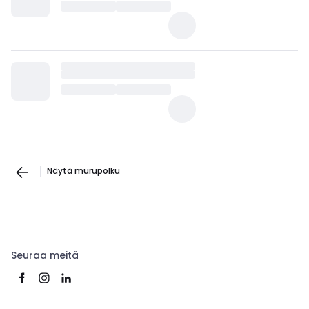
Näytä murupolku
Seuraa meitä