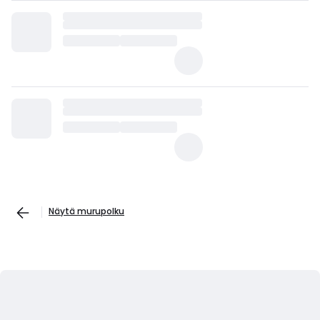
Näytä murupolku