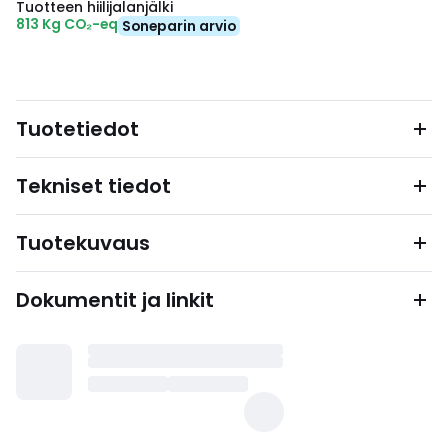
Tuotteen hiilijalanjälki
813 Kg CO₂-eq
Soneparin arvio
Tuotetiedot
Tekniset tiedot
Tuotekuvaus
Dokumentit ja linkit