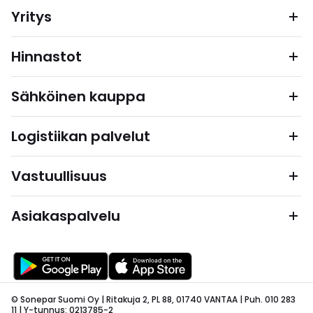
Yritys
Hinnastot
Sähköinen kauppa
Logistiikan palvelut
Vastuullisuus
Asiakaspalvelu
© Sonepar Suomi Oy | Ritakuja 2, PL 88, 01740 VANTAA | Puh. 010 283
11 | Y-tunnus: 0213785-2