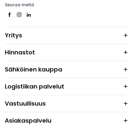
Seuraa meitä
Yritys
Hinnastot
Sähköinen kauppa
Logistiikan palvelut
Vastuullisuus
Asiakaspalvelu