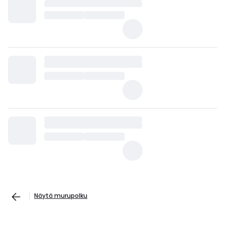
Näytä murupolku