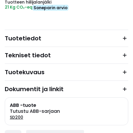
Tuotteen hiilijalanjälki
21 Kg CO₂-eq
Soneparin arvio
Tuotetiedot
Tekniset tiedot
Tuotekuvaus
Dokumentit ja linkit
ABB -tuote
Tutustu ABB-sarjaan
SD200