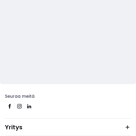
Seuraa meitä
Yritys