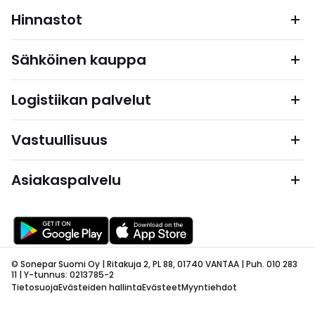
Hinnastot
Sähköinen kauppa
Logistiikan palvelut
Vastuullisuus
Asiakaspalvelu
© Sonepar Suomi Oy | Ritakuja 2, PL 88, 01740 VANTAA | Puh. 010 283
11 | Y-tunnus: 0213785-2
Tietosuoja
Evästeiden hallinta
Evästeet
Myyntiehdot