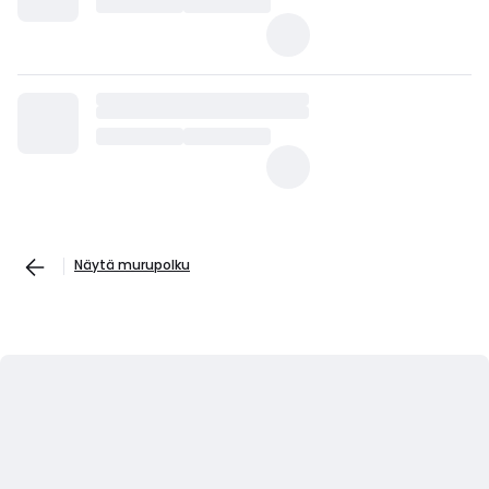
Näytä murupolku