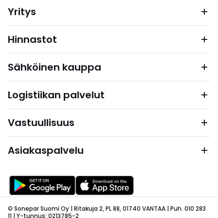
Yritys
Hinnastot
Sähköinen kauppa
Logistiikan palvelut
Vastuullisuus
Asiakaspalvelu
© Sonepar Suomi Oy | Ritakuja 2, PL 88, 01740 VANTAA | Puh. 010 283
11 | Y-tunnus: 0213785-2