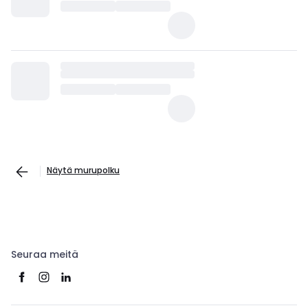
Näytä murupolku
Seuraa meitä