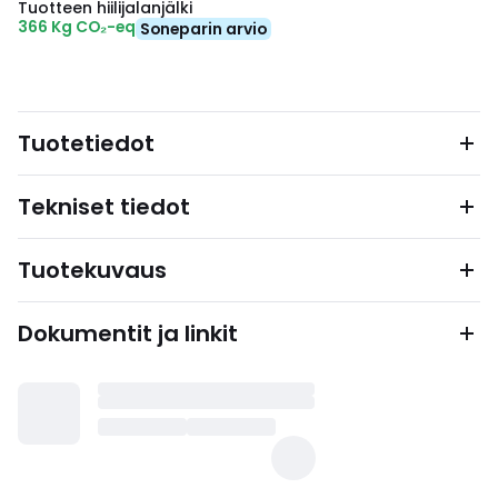
Tuotteen hiilijalanjälki
366 Kg CO₂-eq
Soneparin arvio
Tuotetiedot
Tekniset tiedot
Tuotekuvaus
Dokumentit ja linkit