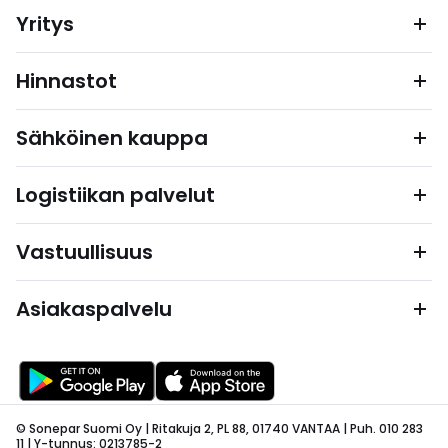
Yritys
Hinnastot
Sähköinen kauppa
Logistiikan palvelut
Vastuullisuus
Asiakaspalvelu
© Sonepar Suomi Oy | Ritakuja 2, PL 88, 01740 VANTAA | Puh. 010 283
11 | Y-tunnus: 0213785-2