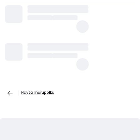
Näytä murupolku