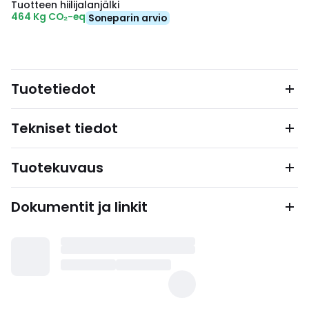
Tuotteen hiilijalanjälki
464 Kg CO₂-eq
Soneparin arvio
Tuotetiedot
Tekniset tiedot
Tuotekuvaus
Dokumentit ja linkit