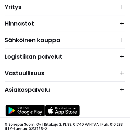
Yritys
Hinnastot
Sähköinen kauppa
Logistiikan palvelut
Vastuullisuus
Asiakaspalvelu
© Sonepar Suomi Oy | Ritakuja 2, PL 88, 01740 VANTAA | Puh. 010 283
11 | Y-tunnus: 0213785-2