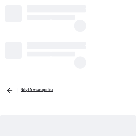
Näytä murupolku