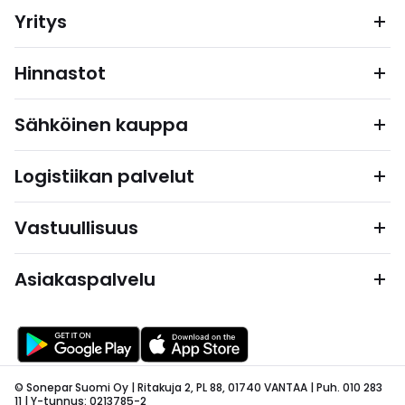
Yritys
Hinnastot
Sähköinen kauppa
Logistiikan palvelut
Vastuullisuus
Asiakaspalvelu
© Sonepar Suomi Oy | Ritakuja 2, PL 88, 01740 VANTAA | Puh. 010 283
11 | Y-tunnus: 0213785-2