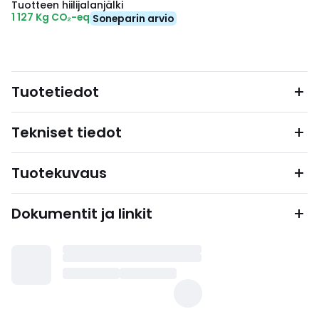
Tuotteen hiilijalanjälki
1 127 Kg CO₂-eq
Soneparin arvio
Tuotetiedot
Tekniset tiedot
Tuotekuvaus
Dokumentit ja linkit