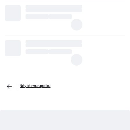
Näytä murupolku